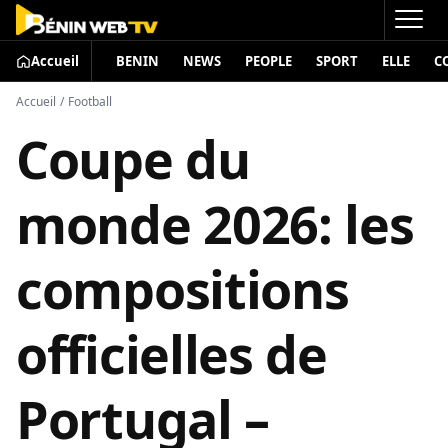
Accueil
BENIN
NEWS
PEOPLE
SPORT
ELLE
C
Accueil
/
Football
Coupe du
monde 2026: les
compositions
officielles de
Portugal –