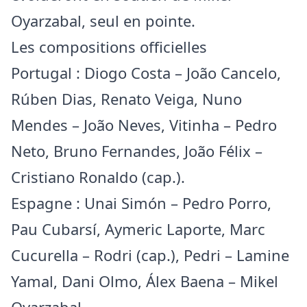
Oyarzabal, seul en pointe.
Les compositions officielles
Portugal : Diogo Costa – João Cancelo,
Rúben Dias, Renato Veiga, Nuno
Mendes – João Neves, Vitinha – Pedro
Neto, Bruno Fernandes, João Félix –
Cristiano Ronaldo (cap.).
Espagne : Unai Simón – Pedro Porro,
Pau Cubarsí, Aymeric Laporte, Marc
Cucurella – Rodri (cap.), Pedri – Lamine
Yamal, Dani Olmo, Álex Baena – Mikel