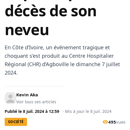
décès de son
neveu
En Côte d’Ivoire, un événement tragique et
choquant s’est produit au Centre Hospitalier
Régional (CHR) d’Agboville le dimanche 7 juillet
2024.
Kevin Aka
Voir tous ses articles
Publié le
8 juil. 2024
à
12:59
·
Mis à jour le
8 juil. 2024
495
vues
SOCIÉTÉ