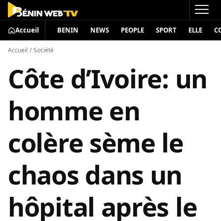
Accueil
BENIN
NEWS
PEOPLE
SPORT
ELLE
C
Accueil
/
Société
Côte d’Ivoire: un
homme en
colère sème le
chaos dans un
hôpital après le