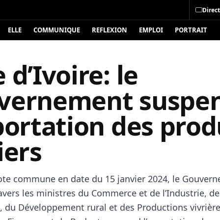
Direct
ELLE
COMMUNIQUE
REFLEXION
EMPLOI
PORTRAIT
 d’Ivoire: le
vernement suspe
portation des prod
iers
te commune en date du 15 janvier 2024, le Gouver
ravers les ministres du Commerce et de l’Industrie, de
e, du Développement rural et des Productions vivrière