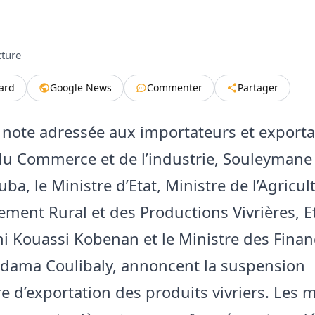
cture
tard
Google News
Commenter
Partager
note adressée aux importateurs et exportat
du Commerce et de l’industrie, Souleymane
ba, le Ministre d’Etat, Ministre de l’Agricul
ment Rural et des Productions Vivrières, E
 Kouassi Kobenan et le Ministre des Finan
dama Coulibaly, annoncent la suspension
e d’exportation des produits vivriers. Les