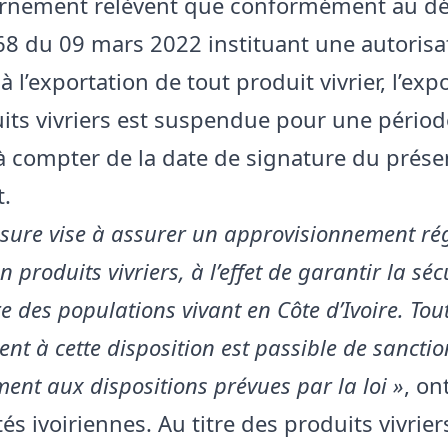
rnement relèvent que conformément au dé
8 du 09 mars 2022 instituant une autorisa
à l’exportation de tout produit vivrier, l’exp
its vivriers est suspendue pour une périod
 à compter de la date de signature du prése
.
sure vise à assurer un approvisionnement rég
 produits vivriers, à l’effet de garantir la séc
e des populations vivant en Côte d’Ivoire. Tou
 à cette disposition est passible de sanctio
nt aux dispositions prévues par la loi »
, on
tés ivoiriennes. Au titre des produits vivrier