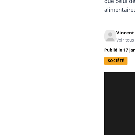
que celui d
alimentaires
Vincen
Voir tous
Publié le
17 ja
SOCIÉTÉ