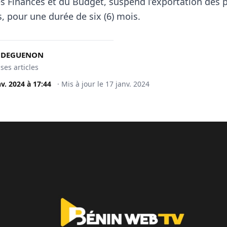
es Finances et du Budget, suspend l’exportation des 
, pour une durée de six (6) mois.
t DEGUENON
 ses articles
nv. 2024
à
17:44
·
Mis à jour le
17 janv. 2024