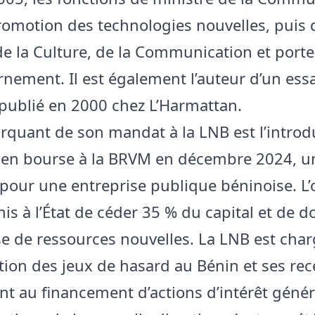
Promotion des technologies nouvelles, puis 
de la Culture, de la Communication et porte
nement. Il est également l’auteur d’un essa
 publié en 2000 chez L’Harmattan.
arquant de son mandat à la LNB est l’introd
é en bourse à la BRVM en décembre 2024, u
pour une entreprise publique béninoise. L’
is à l’État de céder 35 % du capital et de d
ise de ressources nouvelles. La LNB est cha
ation des jeux de hasard au Bénin et ses rec
nt au financement d’actions d’intérêt génér