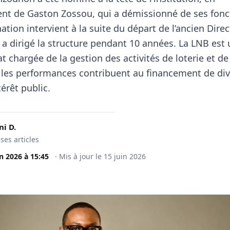
ent de
Gaston Zossou
, qui a démissionné de ses fonc
tion intervient à la suite du départ de l’ancien Dire
 a dirigé la structure pendant 10 années. La LNB est
at chargée de la gestion des activités de loterie et d
 les performances contribuent au financement de di
térêt public.
i D.
 ses articles
in 2026
à
15:45
·
Mis à jour le
15 juin 2026