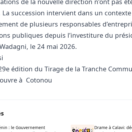
ations de la nouvelle direction n’ont pas ét
. La succession intervient dans un contexte
ement de plusieurs responsables d’entrepri
tions publiques depuis l’investiture du prés
Wadagni, le 24 mai 2026.
si
 29e édition du Tirage de la Tranche Comm
'ouvre à Cotonou
és
énin : le Gouvernement
Drame à Calavi: dé