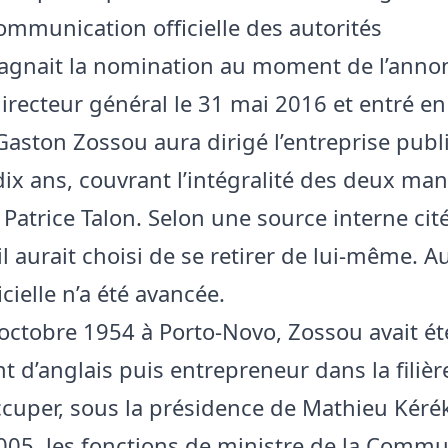
mmunication officielle des autorités
gnait la nomination au moment de l’anno
ecteur général le 31 mai 2016 et entré en
, Gaston Zossou aura dirigé l’entreprise pub
ix ans, couvrant l’intégralité des deux ma
 Patrice Talon. Selon une source interne cit
il aurait choisi de se retirer de lui-même. 
icielle n’a été avancée.
 octobre 1954 à Porto-Novo, Zossou avait ét
t d’anglais puis entrepreneur dans la filiè
ccuper, sous la présidence de Mathieu Kéré
005, les fonctions de ministre de la Commu