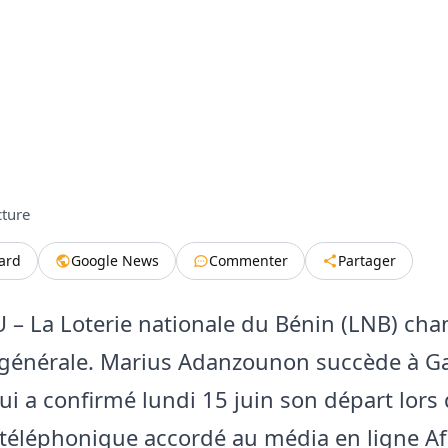
cture
tard
Google News
Commenter
Partager
 La Loterie nationale du Bénin (LNB) cha
 générale. Marius Adanzounon succède à G
ui a confirmé lundi 15 juin son départ lors 
 téléphonique accordé au média en ligne Af