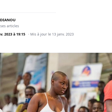
 DIANOU
 ses articles
nv. 2023
à
19:15
·
Mis à jour le
13 janv. 2023