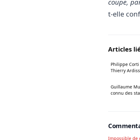
coupe, par
t-elle conf
Articles li
Philippe Corti 
Thierry Ardis
Guillaume Mus
connu des sta
Commenta
Impossible de 