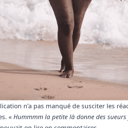
lication n’a pas manqué de susciter les réa
es. «
Hummmm la petite là donne des sueurs 
 pouvait-on lire en commentaires.