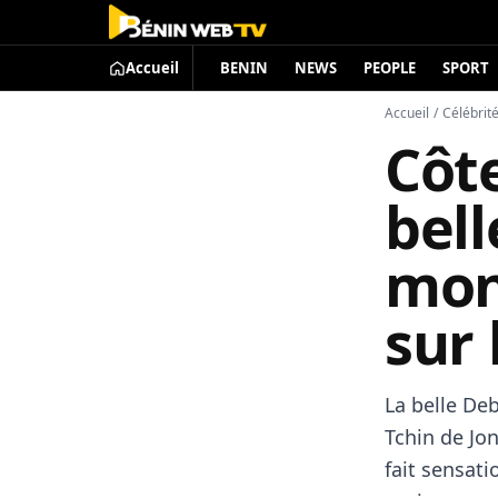
Accueil
BENIN
NEWS
PEOPLE
SPORT
Accueil
/
Célébrit
Côte
bell
mon
sur 
La belle Deb
Tchin de Jon
fait sensati