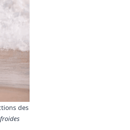
ctions des
froides