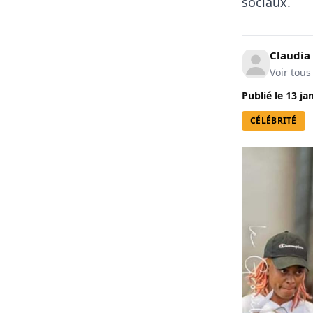
sociaux.
Claudia
Voir tous
Publié le
13 ja
CÉLÉBRITÉ