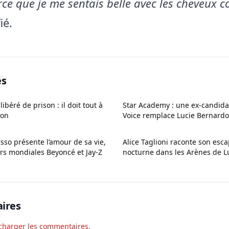
ce que je me sentais belle avec les cheveux c
ié.
és
libéré de prison : il doit tout à
Star Academy : une ex-candida
son
Voice remplace Lucie Bernardo
so présente l’amour de sa vie,
Alice Taglioni raconte son esc
rs mondiales Beyoncé et Jay-Z
nocturne dans les Arènes de Lu
ires
charger les commentaires.