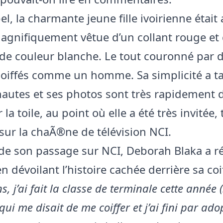
l, la charmante jeune fille ivoirienne était 
agnifiquement vêtue d’un collant rouge et 
 de couleur blanche. Le tout couronné par 
oiffés comme un homme. Sa simplicité a tap
nautes et ses photos sont très rapidement
r la toile, au point où elle a été très invitée, 
 sur la chaÃ®ne de télévision NCI.
de son passage sur NCI, Deborah Blaka a r
n dévoilant l’histoire cachée derrière sa coi
ns, j’ai fait la classe de terminale cette année (
ui me disait de me coiffer et j’ai fini par ado