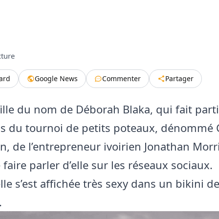
cture
tard
Google News
Commenter
Partager
fille du nom de Déborah Blaka, qui fait part
ns du tournoi de petits poteaux, dénommé
in, de l’entrepreneur ivoirien Jonathan Morr
faire parler d’elle sur les réseaux sociaux.
elle s’est affichée très sexy dans un bikini 
.