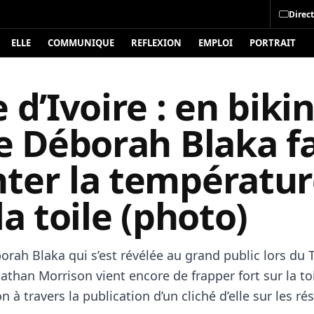
Direct
ELLE
COMMUNIQUE
REFLEXION
EMPLOI
PORTRAIT
é
 d’Ivoire : en bikini
e Déborah Blaka fa
ter la températur
la toile (photo)
orah Blaka qui s’est révélée au grand public lors du 
athan Morrison vient encore de frapper fort sur la toi
on à travers la publication d’un cliché d’elle sur les r