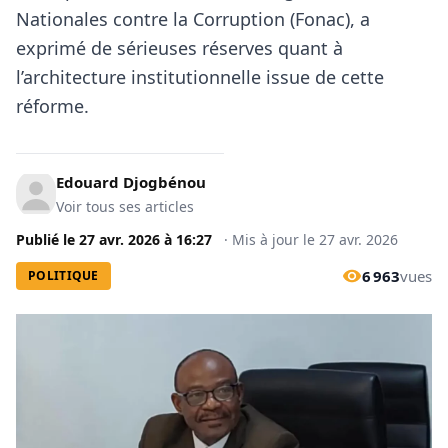
Nationales contre la Corruption (Fonac), a
exprimé de sérieuses réserves quant à
l’architecture institutionnelle issue de cette
réforme.
Edouard Djogbénou
Voir tous ses articles
Publié le
27 avr. 2026
à
16:27
·
Mis à jour le
27 avr. 2026
6 963
vues
POLITIQUE