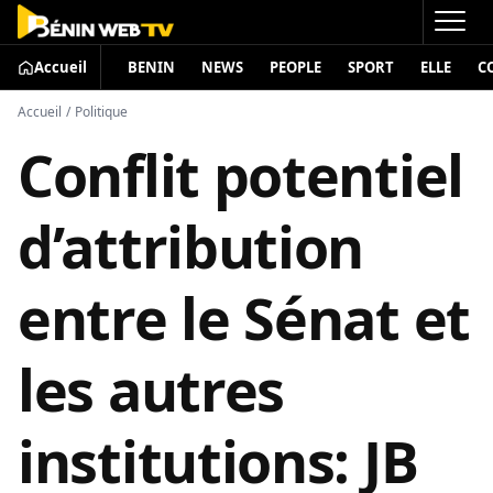
Accueil
BENIN
NEWS
PEOPLE
SPORT
ELLE
C
Accueil
/
Politique
Conflit potentiel
d’attribution
entre le Sénat et
les autres
institutions: JB