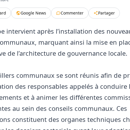
tard
Google News
Commenter
Partager
e intervient après l’installation des nouve
communaux, marquant ainsi la mise en pla
ve de l’architecture de gouvernance locale.
illers communaux se sont réunis afin de p
ation des responsables appelés à conduire 
ements et à animer les différentes commis
tes au sein des conseils communaux. Ces
ns constituent des organes techniques c