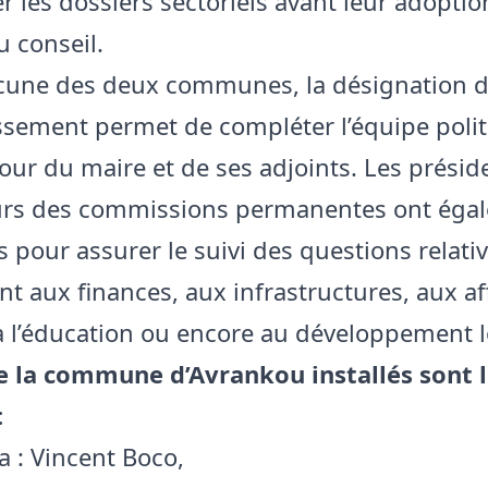
r les dossiers sectoriels avant leur adoptio
u conseil.
cune des deux communes, la désignation d
ssement permet de compléter l’équipe poli
tour du maire et de ses adjoints. Les présid
urs des commissions permanentes ont éga
s pour assurer le suivi des questions relati
 aux finances, aux infrastructures, aux af
 à l’éducation ou encore au développement l
e la commune d’Avrankou installés sont 
:
 : Vincent Boco,