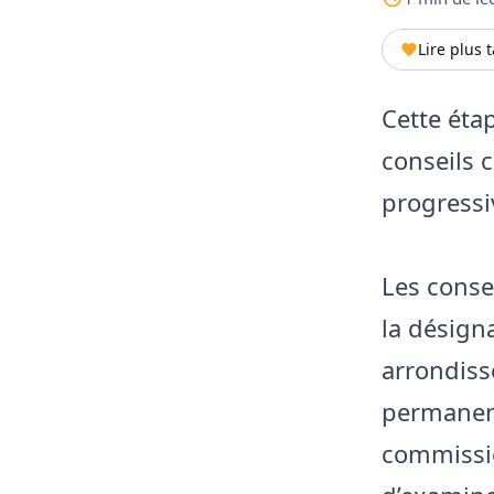
Lire plus 
Cette étap
conseils 
progressi
Les conse
la désign
arrondiss
permanen
commissio