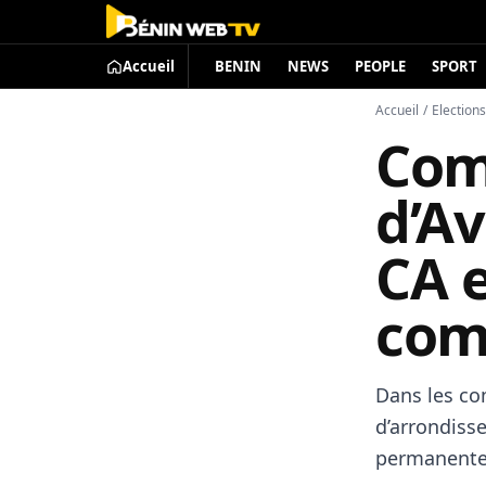
Accueil
BENIN
NEWS
PEOPLE
SPORT
Accueil
/
Election
Com
d’A
CA e
com
Dans les co
d’arrondiss
permanente