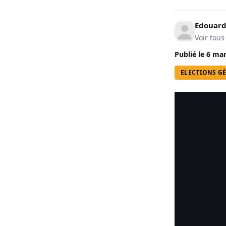
Edouard
Voir tous
Publié le
6 mar
ELECTIONS GÉ