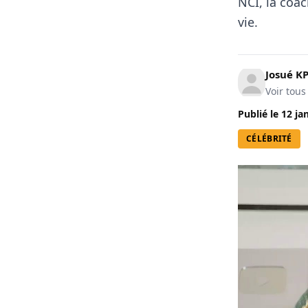
NCI, la coa
vie.
Josué 
Voir tous
Publié le
12 ja
CÉLÉBRITÉ