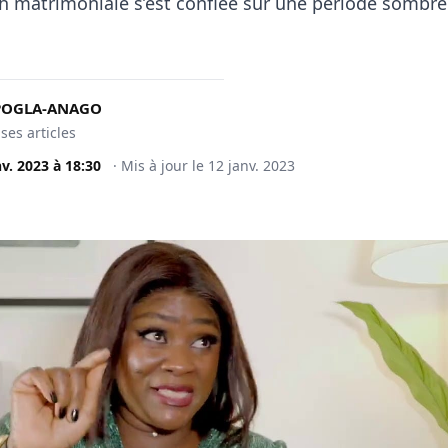
ch matrimoniale s’est confiée sur une période sombre
KPOGLA-ANAGO
 ses articles
nv. 2023
à
18:30
·
Mis à jour le
12 janv. 2023