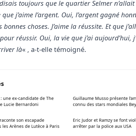
e disais toujours que le quartier Selmer n’allai
 que j’aime l’argent. Oui, l’argent gagné hon
es bonnes choses. J’aime la réussite. Et que j’al
our réussir. Oui, la vie que j’ai aujourd’hui, j
river là
« , a-t-elle témoigné.
és
: une ex-candidate de The
Guillaume Musso présente l’am
e Lucie Bernardoni
connu des stars mondiales Bey
i raconte son escapade
Eric Judor et Ramzy se font vi
 les Arènes de Lutèce à Paris
arrêter par la police aux USA