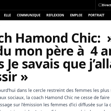
Direct
ELLE
COMMUNIQUE
REFLEXION
EMPLOI
PORTRAIT
é
ch Hamond Chic: »
du mon père à 4 
 Je savais que j’all
sir »
urd’hui dans le cercle restreint des femmes les plus 
eaux sociaux, la coach Hamond Chic ne cesse de faire 
assage sur l’émission les femmes d’ici diffusée sur l