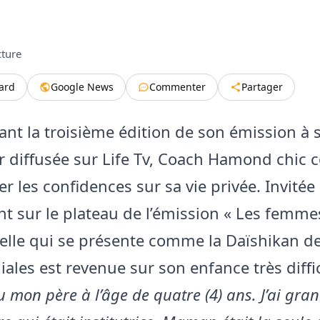
cture
tard
Google News
Commenter
Partager
ant la troisième édition de son émission à 
ar diffusée sur Life Tv, Coach Hamond chic 
r les confidences sur sa vie privée. Invitée
 sur le plateau de l’émission « Les femmes 
celle qui se présente comme la Daïshikan d
ales est revenue sur son enfance très diffic
du mon père à l’âge de quatre (4) ans. J’ai gra