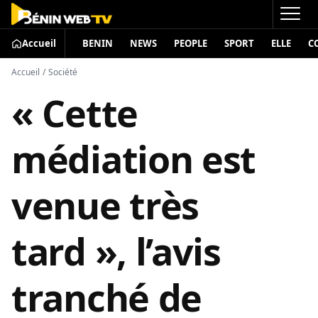
Accueil
BENIN
NEWS
PEOPLE
SPORT
ELLE
C
Accueil
/
Société
« Cette
médiation est
venue très
tard », l’avis
tranché de