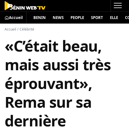
Accueil
BENIN
NEWS
PEOPLE
SPORT
ELLE
C
Accueil
/
Célébrité
«C’était beau,
mais aussi très
éprouvant»,
Rema sur sa
dernière