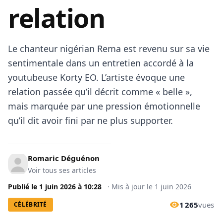
relation
Le chanteur nigérian Rema est revenu sur sa vie
sentimentale dans un entretien accordé à la
youtubeuse Korty EO. L’artiste évoque une
relation passée qu’il décrit comme « belle »,
mais marquée par une pression émotionnelle
qu’il dit avoir fini par ne plus supporter.
Romaric Déguénon
Voir tous ses articles
Publié le
1 juin 2026
à
10:28
·
Mis à jour le
1 juin 2026
1 265
vues
CÉLÉBRITÉ