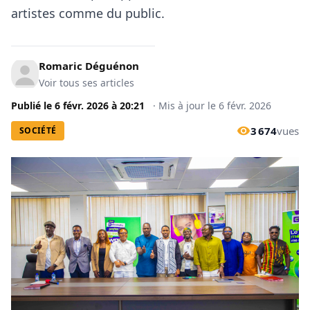
artistes comme du public.
Romaric Déguénon
Voir tous ses articles
Publié le
6 févr. 2026
à
20:21
·
Mis à jour le
6 févr. 2026
3 674
vues
SOCIÉTÉ