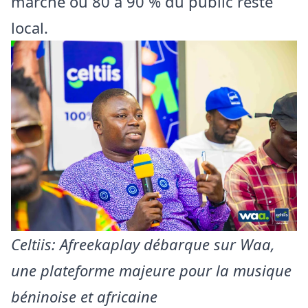
marché où 80 à 90 % du public reste
local.
Celtiis: Afreekaplay débarque sur Waa,
une plateforme majeure pour la musique
béninoise et africaine