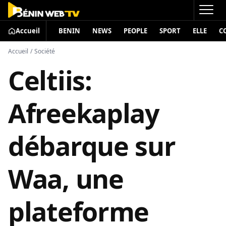
Accueil
BENIN
NEWS
PEOPLE
SPORT
ELLE
C
Accueil
/
Société
Celtiis:
Afreekaplay
débarque sur
Waa, une
plateforme