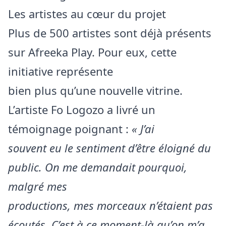
Les artistes au cœur du projet
Plus de 500 artistes sont déjà présents
sur Afreeka Play. Pour eux, cette
initiative représente
bien plus qu’une nouvelle vitrine.
L’artiste Fo Logozo a livré un
témoignage poignant :
« J’ai
souvent eu le sentiment d’être éloigné du
public. On me demandait pourquoi,
malgré mes
productions, mes morceaux n’étaient pas
écoutés. C’est à ce moment-là qu’on m’a