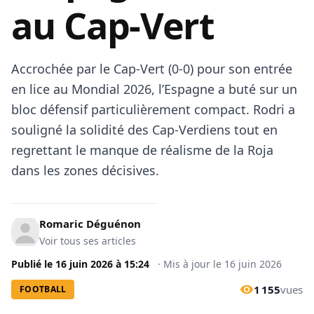
au Cap-Vert
Accrochée par le Cap-Vert (0-0) pour son entrée
en lice au Mondial 2026, l’Espagne a buté sur un
bloc défensif particulièrement compact. Rodri a
souligné la solidité des Cap-Verdiens tout en
regrettant le manque de réalisme de la Roja
dans les zones décisives.
Romaric Déguénon
Voir tous ses articles
Publié le
16 juin 2026
à
15:24
·
Mis à jour le
16 juin 2026
1 155
vues
FOOTBALL