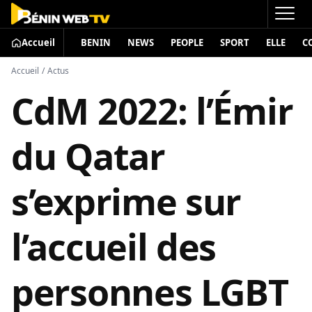
Accueil
BENIN
NEWS
PEOPLE
SPORT
ELLE
C
Accueil
/
Actus
CdM 2022: l’Émir
du Qatar
s’exprime sur
l’accueil des
personnes LGBT