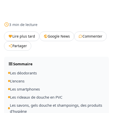
3
min
de lecture
Lire plus tard
Google News
Commenter
Partager
Sommaire
Les déodorants
L’encens
Les smartphones
Les rideaux de douche en PVC
Les savons, gels douche et shampoings, des produits
d’hygiène