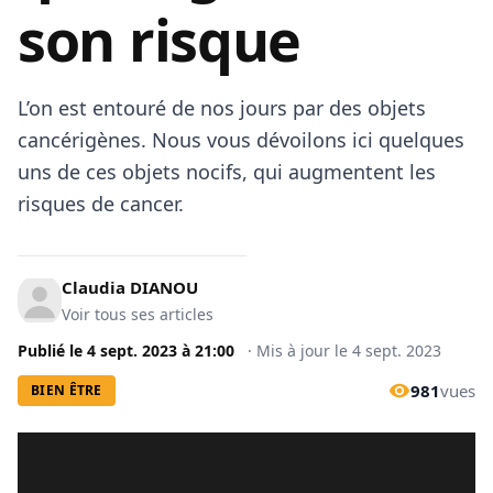
son risque
L’on est entouré de nos jours par des objets
cancérigènes. Nous vous dévoilons ici quelques
uns de ces objets nocifs, qui augmentent les
risques de cancer.
Claudia DIANOU
Voir tous ses articles
Publié le
4 sept. 2023
à
21:00
·
Mis à jour le
4 sept. 2023
981
vues
BIEN ÊTRE