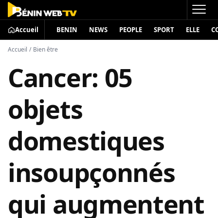
Accueil
BENIN
NEWS
PEOPLE
SPORT
ELLE
C
Accueil
/
Bien être
Cancer: 05
objets
domestiques
insoupçonnés
qui augmentent