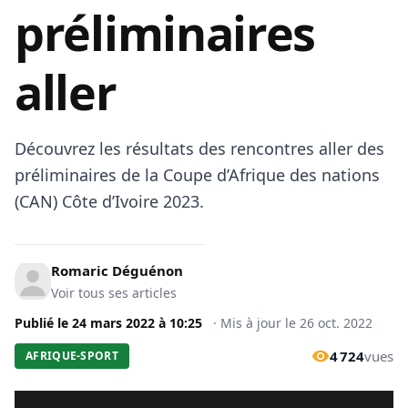
préliminaires
aller
Découvrez les résultats des rencontres aller des
préliminaires de la Coupe d’Afrique des nations
(CAN) Côte d’Ivoire 2023.
Romaric Déguénon
Voir tous ses articles
Publié le
24 mars 2022
à
10:25
·
Mis à jour le
26 oct. 2022
4 724
vues
AFRIQUE-SPORT