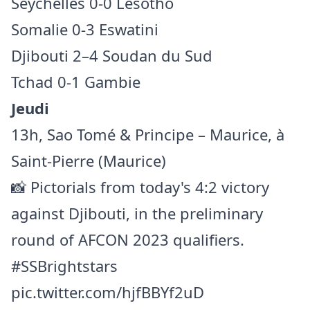
Seychelles 0-0 Lesotho
Somalie 0-3 Eswatini
Djibouti 2–4 Soudan du Sud
Tchad 0-1 Gambie
Jeudi
13h, Sao Tomé & Principe – Maurice, à
Saint-Pierre (Maurice)
📸 Pictorials from today's 4:2 victory
against Djibouti, in the preliminary
round of AFCON 2023 qualifiers.
#SSBrightstars
pic.twitter.com/hjfBBYf2uD