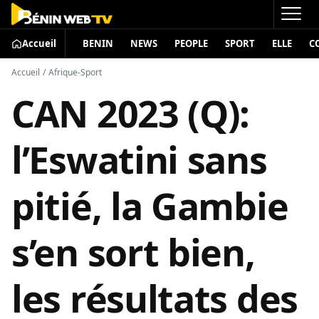
Accueil
BENIN
NEWS
PEOPLE
SPORT
ELLE
C
Accueil
/
Afrique-Sport
CAN 2023 (Q):
l’Eswatini sans
pitié, la Gambie
s’en sort bien,
les résultats des