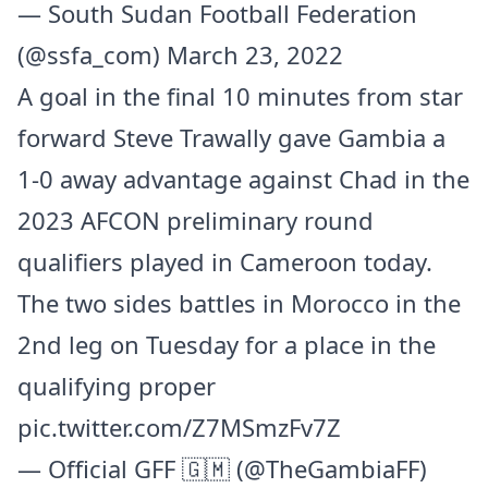
— South Sudan Football Federation
(@ssfa_com)
March 23, 2022
A goal in the final 10 minutes from star
forward Steve Trawally gave Gambia a
1-0 away advantage against Chad in the
2023 AFCON preliminary round
qualifiers played in Cameroon today.
The two sides battles in Morocco in the
2nd leg on Tuesday for a place in the
qualifying proper
pic.twitter.com/Z7MSmzFv7Z
— Official GFF 🇬🇲 (@TheGambiaFF)