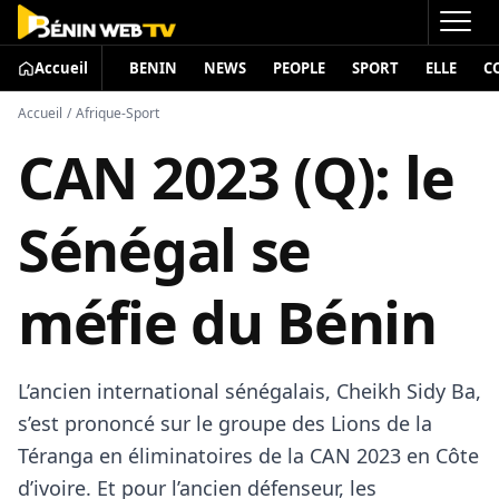
Accueil
BENIN
NEWS
PEOPLE
SPORT
ELLE
C
Accueil
/
Afrique-Sport
CAN 2023 (Q): le
Sénégal se
méfie du Bénin
L’ancien international sénégalais, Cheikh Sidy Ba,
s’est prononcé sur le groupe des Lions de la
Téranga en éliminatoires de la CAN 2023 en Côte
d’ivoire. Et pour l’ancien défenseur, les