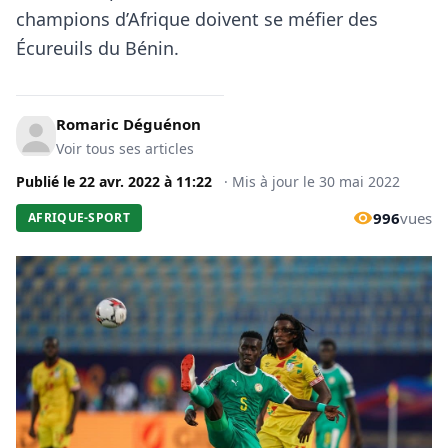
champions d’Afrique doivent se méfier des
Écureuils du Bénin.
Romaric Déguénon
Voir tous ses articles
Publié le
22 avr. 2022
à
11:22
·
Mis à jour le
30 mai 2022
996
vues
AFRIQUE-SPORT