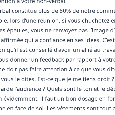
ention à votre non-verbal
rbal constitue plus de 80% de notre commu
le, lors d’une réunion, si vous chuchotez e
les épaules, vous ne renvoyez pas l’image d
affirmée qui a confiance en ses idées. C’es
on qu’il est conseillé d’avoir un allié au trava
ous donner un feedback par rapport à votr
 ne doit pas faire attention à ce que vous di
ous le dites. Est-ce que je me tiens droit ?
arde l’audience ? Quels sont le ton et le d
en évidemment, il faut un bon dosage en fo
ne en face de soi. Les vêtements sont tout 