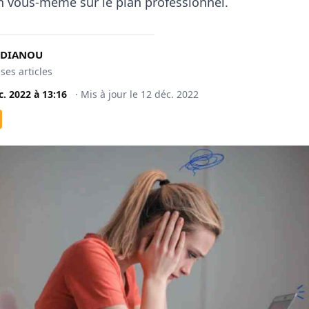
n vous-même sur le plan professionnel.
 DIANOU
 ses articles
c. 2022
à
13:16
·
Mis à jour le
12 déc. 2022