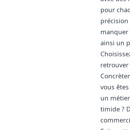
pour chac
précision
manquer d
ainsi un p
Choisisse
retrouver
Concrètem
vous êtes 
un métier
timide ? 
commercia