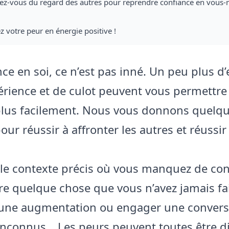
sez-vous du regard des autres pour reprendre confiance en vou
 votre peur en énergie positive !
nce en soi, ce n’est pas inné. Un peu plus d
périence et de culot peuvent vous permettre
plus facilement. Nous vous donnons quelq
our réussir à affronter les autres et réussir
z le contexte précis où vous manquez de co
ire quelque chose que vous n’avez jamais fai
 une augmentation ou engager une convers
inconnus… Les peurs peuvent toutes être di