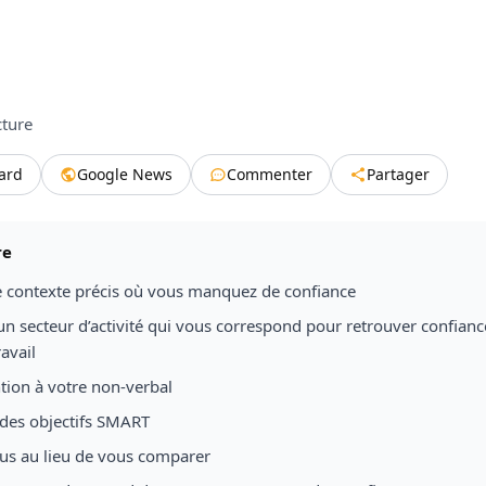
cture
tard
Google News
Commenter
Partager
re
le contexte précis où vous manquez de confiance
un secteur d’activité qui vous correspond pour retrouver confianc
avail
ntion à votre non-verbal
 des objectifs SMART
ous au lieu de vous comparer