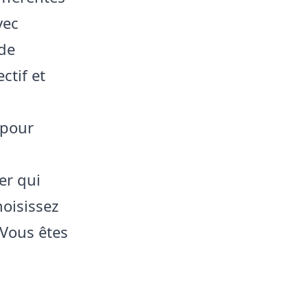
vec
 de
ctif et
 pour
er qui
hoisissez
 Vous êtes