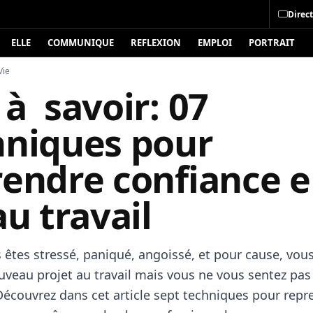
Direct
ELLE
COMMUNIQUE
REFLEXION
EMPLOI
PORTRAIT
Vie
à savoir: 07
hniques pour
rendre confiance 
au travail
s êtes stressé, paniqué, angoissé, et pour cause, vou
uveau projet au travail mais vous ne vous sentez pas
 Découvrez dans cet article sept techniques pour repr