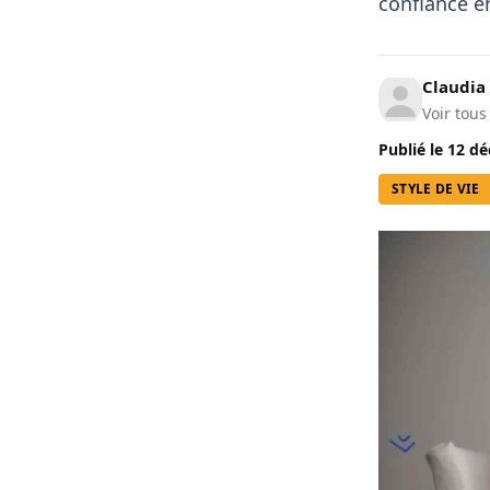
confiance e
Claudia
Voir tous
Publié le
12 dé
STYLE DE VIE