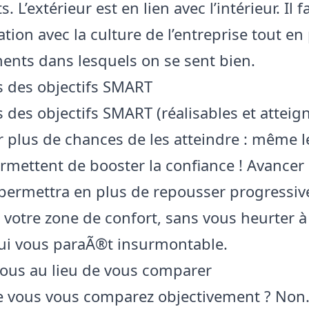
. L’extérieur est en lien avec l’intérieur. Il f
tion avec la culture de l’entreprise tout en
ents dans lesquels on se sent bien.
s des objectifs SMART
s des objectifs SMART (réalisables et atteig
r plus de chances de les atteindre : même le
rmettent de booster la confiance ! Avancer 
permettra en plus de repousser progressiv
e votre zone de confort, sans vous heurter à
qui vous paraÃ®t insurmontable.
vous au lieu de vous comparer
e vous vous comparez objectivement ? Non.