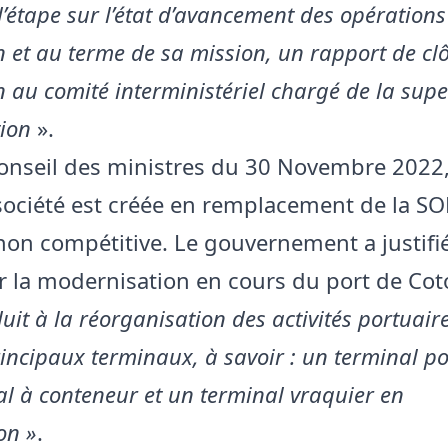
’étape sur l’état d’avancement des opérations
n et au terme de sa mission, un rapport de clô
n au comité interministériel chargé de la supe
tion
».
conseil des ministres du 30 Novembre 2022
société est créée en remplacement de la 
on compétitive. Le gouvernement a justifié
r la modernisation en cours du port de Co
uit à la réorganisation des activités portuair
rincipaux terminaux, à savoir : un terminal po
l à conteneur et un terminal vraquier en
on »
.