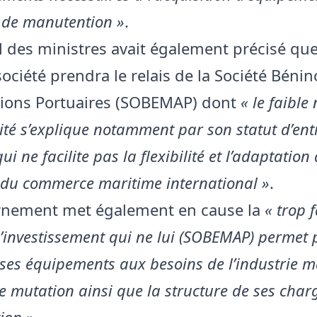
de manutention »
.
l des ministres avait également précisé que
ociété prendra le relais de la Société Bénin
ions Portuaires (SOBEMAP) dont
« le faible
ité s’explique notamment par son statut d’ent
i ne facilite pas la flexibilité et l’adaptation
 du commerce maritime international »
.
rnement met également en cause la
« trop f
’investissement qui ne lui (SOBEMAP) permet 
ses équipements aux besoins de l’industrie m
e mutation ainsi que la structure de ses char
tion »
.