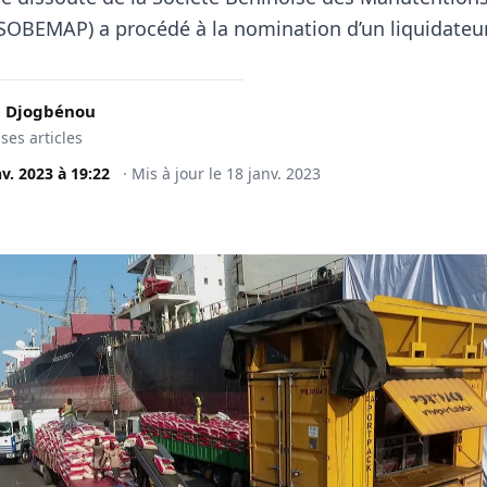
 (SOBEMAP)
a procédé à la nomination d’un liquidateur
 Djogbénou
 ses articles
nv. 2023
à
19:22
·
Mis à jour le
18 janv. 2023