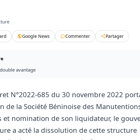
cture
tard
Google News
Commenter
Partager
re
 double avantage
cret N°2022-685 du 30 novembre 2022 port
on de la Société Béninoise des Manutention
s et nomination de son liquidateur, le gou
ure a acté la dissolution de cette structure