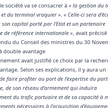
le société va se consacrer à
« la gestion du 
 et du terminal vraquier »
.
« Celle-ci sera d’
 son capital porté par l’Etat et un partenaire
e de référence internationale »
, avait précisé
ndu du Conseil des ministres du 30 Nove
à double avantage
nement avait justifié ce choix par la recher
antage. Selon ses explications, il y aura un
e faire profiter au port de l’expertise du par
ue, de son réseau d’armement qui induira
ement du trafic portuaire et de sa capacité à 
ements nécessaires à l’acquisition d’équipeme