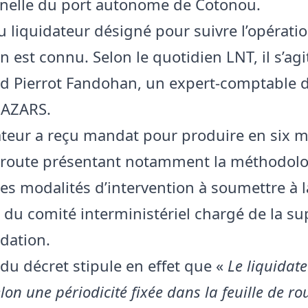
nelle du port autonome de Cotonou.
 liquidateur désigné pour suivre l’opérati
n est connu. Selon le quotidien LNT, il s’agi
d Pierrot Fandohan, un expert-comptable 
MAZARS.
ateur a reçu mandat pour produire en six 
e route présentant notamment la méthodolo
 les modalités d’intervention à soumettre à l
n du comité interministériel chargé de la su
idation.
4 du décret stipule en effet que «
Le liquidat
lon une périodicité fixée dans la feuille de ro