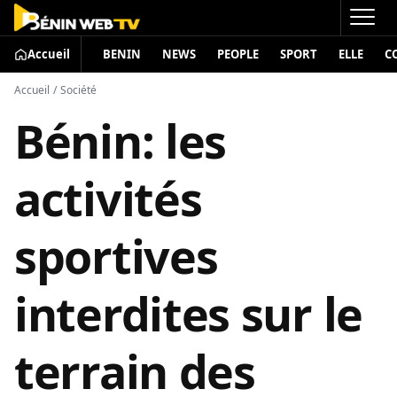
Accueil
BENIN
NEWS
PEOPLE
SPORT
ELLE
C
Accueil
/
Société
Bénin: les
activités
sportives
interdites sur le
terrain des