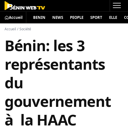
Accueil
BENIN
NEWS
PEOPLE
SPORT
ELLE
C
Accueil
/
Société
Bénin: les 3
représentants
du
gouvernement
à la HAAC