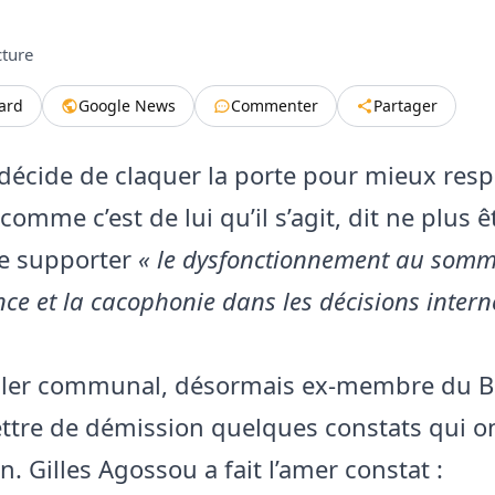
cture
tard
Google News
Commenter
Partager
 décide de claquer la porte pour mieux respir
omme c’est de lui qu’il s’agit, dit ne plus ê
e supporter
« le dysfonctionnement au somm
nce et la cacophonie dans les décisions inter
ller communal, désormais ex-membre du BR,
ettre de démission quelques constats qui o
n. Gilles Agossou a fait l’amer constat :