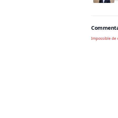
c
s
Commenta
Impossible de 