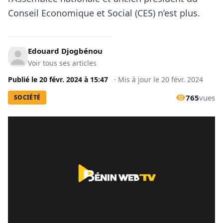
Conseil Economique et Social (CES) n’est plus.
Edouard Djogbénou
Voir tous ses articles
Publié le
20 févr. 2024
à
15:47
·
Mis à jour le
20 févr. 2024
765
vues
SOCIÉTÉ