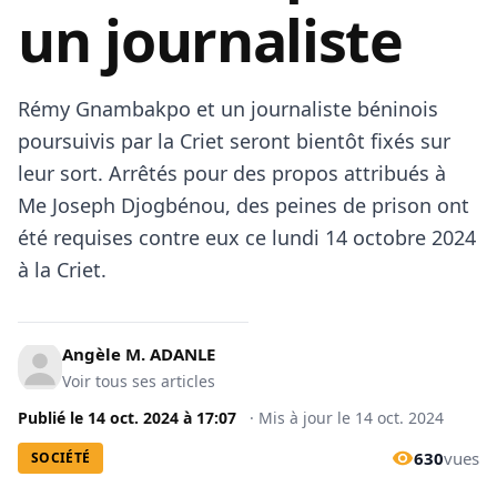
un journaliste
Rémy Gnambakpo et un journaliste béninois
poursuivis par la Criet seront bientôt fixés sur
leur sort. Arrêtés pour des propos attribués à
Me Joseph Djogbénou, des peines de prison ont
été requises contre eux ce lundi 14 octobre 2024
à la Criet.
Angèle M. ADANLE
Voir tous ses articles
Publié le
14 oct. 2024
à
17:07
·
Mis à jour le
14 oct. 2024
630
vues
SOCIÉTÉ