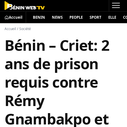
Accueil
BENIN
NEWS
PEOPLE
SPORT
ELLE
C
Accueil
/
Société
Bénin – Criet: 2
ans de prison
requis contre
Rémy
Gnambakpo et