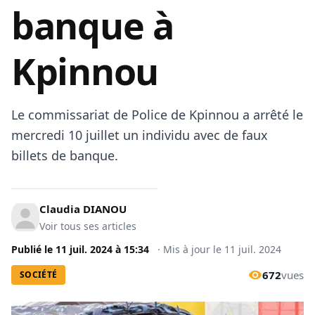
banque à
Kpinnou
Le commissariat de Police de Kpinnou a arrêté le
mercredi 10 juillet un individu avec de faux
billets de banque.
Claudia DIANOU
Voir tous ses articles
Publié le
11 juil. 2024
à
15:34
·
Mis à jour le
11 juil. 2024
672
vues
SOCIÉTÉ