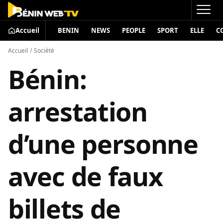
Accueil
BENIN
NEWS
PEOPLE
SPORT
ELLE
C
Accueil
/
Société
Bénin:
arrestation
d’une personne
avec de faux
billets de