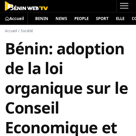
Accueil
BENIN
NEWS
PEOPLE
SPORT
ELLE
C
Accueil
/
Société
Bénin: adoption
de la loi
organique sur le
Conseil
Economique et