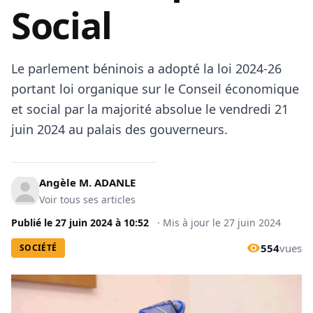
Social
Le parlement béninois a adopté la loi 2024-26
portant loi organique sur le Conseil économique
et social par la majorité absolue le vendredi 21
juin 2024 au palais des gouverneurs.
Angèle M. ADANLE
Voir tous ses articles
Publié le
27 juin 2024
à
10:52
·
Mis à jour le
27 juin 2024
554
vues
SOCIÉTÉ