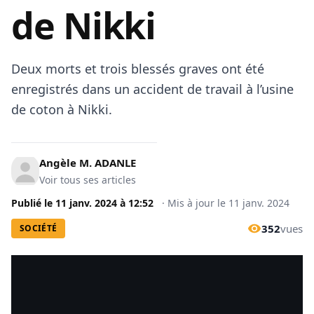
de Nikki
Deux morts et trois blessés graves ont été
enregistrés dans un accident de travail à l’usine
de coton à Nikki.
Angèle M. ADANLE
Voir tous ses articles
Publié le
11 janv. 2024
à
12:52
·
Mis à jour le
11 janv. 2024
352
vues
SOCIÉTÉ