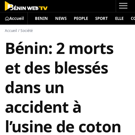
Accueil
BENIN
NEWS
PEOPLE
SPORT
ELLE
C
Accueil
/
Société
Bénin: 2 morts
et des blessés
dans un
accident à
l’usine de coton