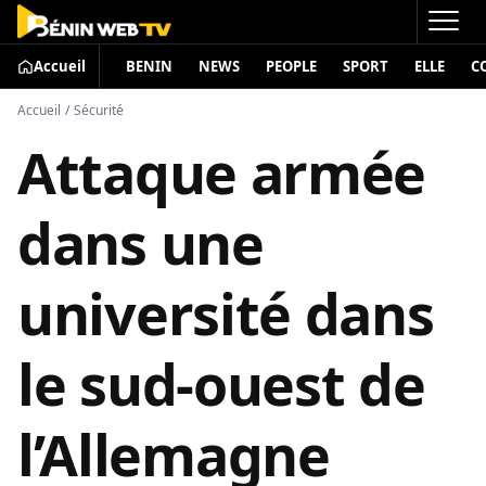
Accueil
BENIN
NEWS
PEOPLE
SPORT
ELLE
C
Accueil
/
Sécurité
Attaque armée
dans une
université dans
le sud-ouest de
l’Allemagne