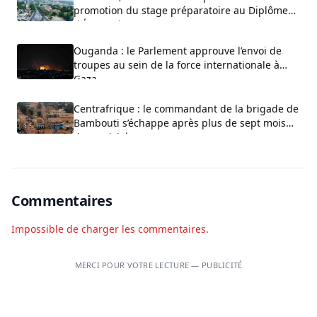
promotion du stage préparatoire au Diplôme
d’État-Major
Ouganda : le Parlement approuve l’envoi de
troupes au sein de la force internationale à
Gaza
Centrafrique : le commandant de la brigade de
Bambouti s’échappe après plus de sept mois
de captivité
Commentaires
Impossible de charger les commentaires.
MERCI POUR VOTRE LECTURE — PUBLICITÉ