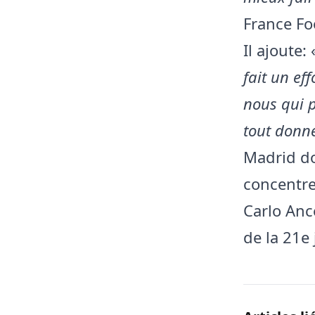
France Fo
Il ajoute:
fait un ef
nous qui p
tout donné
Madrid do
concentre
Carlo Anc
de la 21e