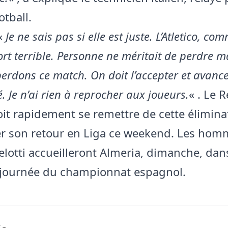
otball.
 «
Je ne sais pas si elle est juste. L’Atletico, c
fort terrible. Personne ne méritait de perdre ma
erdons ce match. On doit l’accepter et avance
. Je n’ai rien à reprocher aux joueurs.
« . Le R
it rapidement se remettre de cette éliminat
r son retour en Liga ce weekend. Les hom
elotti accueilleront Almeria, dimanche, dan
 journée du championnat espagnol.