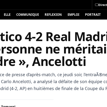
Direct
ELLE
COMMUNIQUE
REFLEXION
EMPLOI
PORTRAIT
tico 4-2 Real Madr
ersonne ne méritai
re », Ancelotti
ce de presse d’après-match, ce jeudi soir, l’entraÃ®n
Carlo Ancelotti, a analysé la défaite de son équipe c
adrid (4-2, AP) en huitièmes de finale de la Coupe du 
 Zomassi