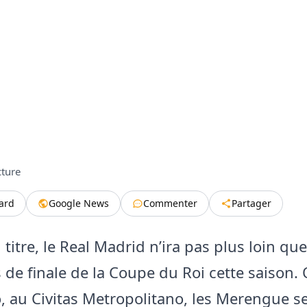
cture
tard
Google News
Commenter
Partager
titre, le Real Madrid n’ira pas plus loin que
 de finale de la Coupe du Roi cette saison
co, au Civitas Metropolitano, les Merengue s