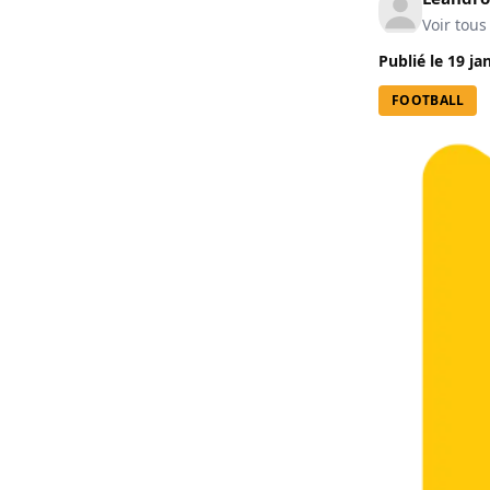
Voir tous
Publié le
19 ja
FOOTBALL