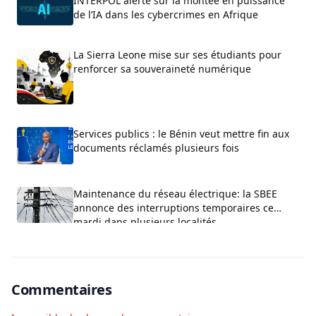
INTERPOL alerte sur la montée en puissance
de l’IA dans les cybercrimes en Afrique
La Sierra Leone mise sur ses étudiants pour
renforcer sa souveraineté numérique
Services publics : le Bénin veut mettre fin aux
documents réclamés plusieurs fois
Maintenance du réseau électrique: la SBEE
annonce des interruptions temporaires ce
mardi dans plusieurs localités
Commentaires