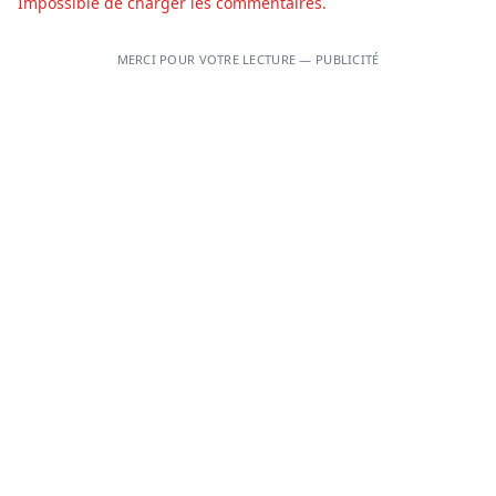
Impossible de charger les commentaires.
MERCI POUR VOTRE LECTURE — PUBLICITÉ