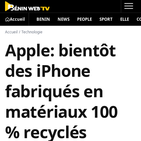
Accueil
BENIN
NEWS
PEOPLE
SPORT
ELLE
C
Accueil
/
Technologie
Apple: bientôt
des iPhone
fabriqués en
matériaux 100
% recyclés