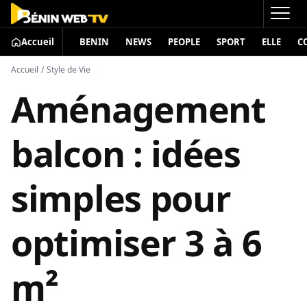
Accueil
BENIN
NEWS
PEOPLE
SPORT
ELLE
C
Accueil
/
Style de Vie
Aménagement
balcon : idées
simples pour
optimiser 3 à 6
m²