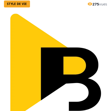
275
vues
STYLE DE VIE