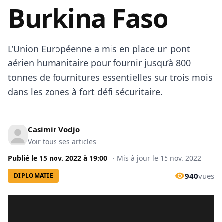
Burkina Faso
L’Union Européenne a mis en place un pont
aérien humanitaire pour fournir jusqu’à 800
tonnes de fournitures essentielles sur trois mois
dans les zones à fort défi sécuritaire.
Casimir Vodjo
Voir tous ses articles
Publié le
15 nov. 2022
à
19:00
·
Mis à jour le
15 nov. 2022
940
vues
DIPLOMATIE