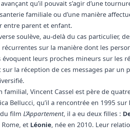
, avançant qu’il pouvait s’agir d’une tournure
isanterie familiale ou d’une manière affect
r entre parent et enfant.
erse soulève, au-delà du cas particulier, de
 récurrentes sur la manière dont les person
 évoquent leurs proches mineurs sur les r
t sur la réception de ces messages par un p
iversifié.
n familial, Vincent Cassel est père de quatr
ca Bellucci, qu’il a rencontrée en 1995 sur 
 du film
L’Appartement
, il a eu deux filles :
D
à Rome, et
Léonie
, née en 2010. Leur relatio