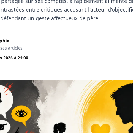
, partagée sur ses comptes, a rapidement alimenté d
ntrastées entre critiques accusant l’acteur d’objectifi
 défendant un geste affectueux de père.
phie
 ses articles
in 2026
à
21:00