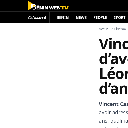
Accueil
BENIN
NEWS
PEOPLE
SPORT
Accueil
/
Cinéma
Vin
d’av
Léo
d’an
Vincent Ca
avoir adress
ans, qualifi