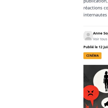
publication
réactions co
internautes
Anne So
Voir tous
Publié le
12 ju
CINÉMA