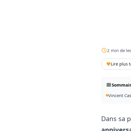
2
min
de le
Lire plus 
Sommai
Vincent Cas
Dans sa pu
anniversa