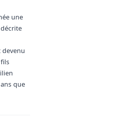
née une
 décrite
st devenu
fils
ilien
 ans que