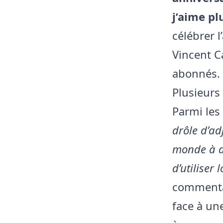
j’aime p
célébrer l
Vincent C
abonnés.
Plusieurs
Parmi les 
drôle d’adj
monde à dé
d’utiliser
commentai
face à un