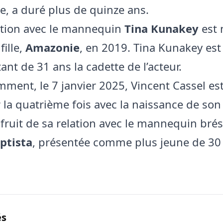
e, a duré plus de quinze ans.
ation avec le mannequin
Tina Kunakey
est 
fille,
Amazonie
, en 2019. Tina Kunakey est
nt de 31 ans la cadette de l’acteur.
mment, le 7 janvier 2025, Vincent Cassel e
 la quatrième fois avec la naissance de son 
 fruit de sa relation avec le mannequin brés
ptista
, présentée comme plus jeune de 30
és