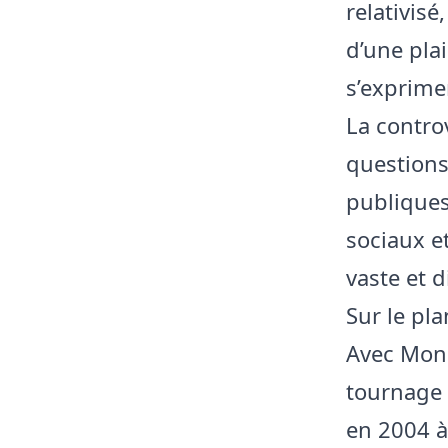
relativisé
d’une pla
s’exprime
La controv
questions
publiques
sociaux e
vaste et d
Sur le pla
Avec Moni
tournage
en 2004 