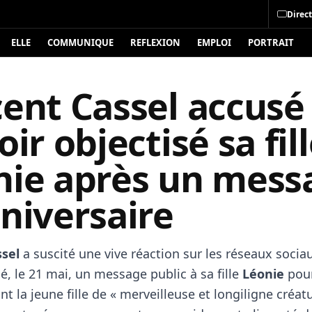
Direct
ELLE
COMMUNIQUE
REFLEXION
EMPLOI
PORTRAIT
cent Cassel accusé
oir objectisé sa fil
nie après un mess
niversaire
ssel
a suscité une vive réaction sur les réseaux socia
é, le 21 mai, un message public à sa fille
Léonie
pour
ant la jeune fille de « merveilleuse et longiligne créatu