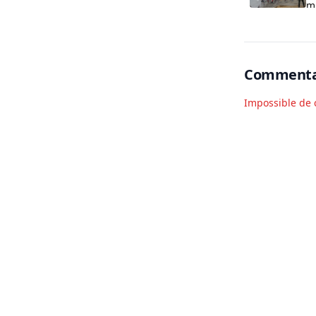
m
Commenta
Impossible de 