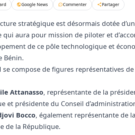
tard
Google News
Commenter
Partager
ucture stratégique est désormais dotée d’u
e qui aura pour mission de piloter et d’ac
ppement de ce pôle technologique et éco
e Bénin.
l se compose de figures représentatives de
ile Attanasso
, représentante de la préside
e et présidente du Conseil d’administratio
djovi Bocco
, également représentante de l
e de la République.