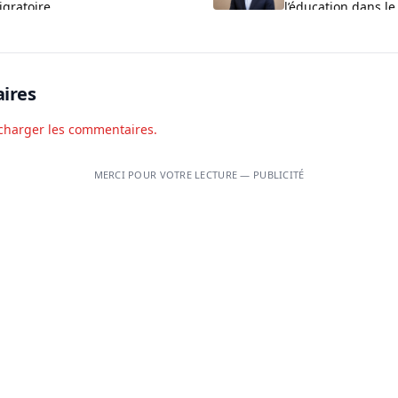
igratoire
l’éducation dans le
Couffo
ires
charger les commentaires.
MERCI POUR VOTRE LECTURE — PUBLICITÉ