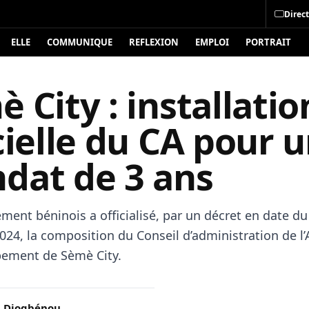
Direct
ELLE
COMMUNIQUE
REFLEXION
EMPLOI
PORTRAIT
 City : installatio
cielle du CA pour 
dat de 3 ans
ment béninois a officialisé, par un décret en date du
24, la composition du Conseil d’administration de l
ement de Sèmè City.
 Djogbénou