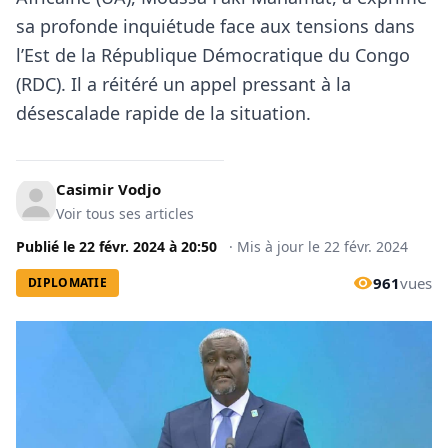
sa profonde inquiétude face aux tensions dans
l’Est de la République Démocratique du Congo
(RDC). Il a réitéré un appel pressant à la
désescalade rapide de la situation.
Casimir Vodjo
Voir tous ses articles
Publié le
22 févr. 2024
à
20:50
·
Mis à jour le
22 févr. 2024
961
vues
DIPLOMATIE