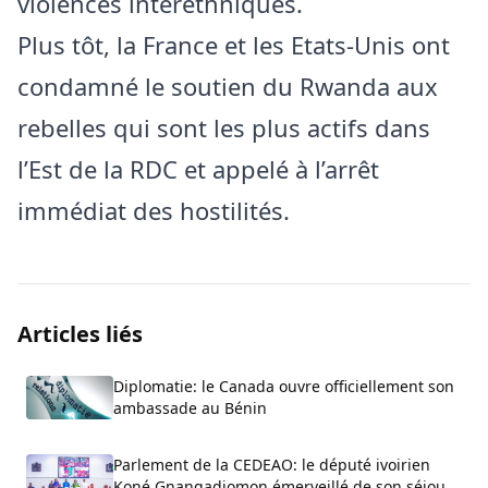
violences interethniques.
Plus tôt, la France et les Etats-Unis ont
condamné le soutien du Rwanda aux
rebelles qui sont les plus actifs dans
l’Est de la RDC et appelé à l’arrêt
immédiat des hostilités.
Articles liés
Diplomatie: le Canada ouvre officiellement son
ambassade au Bénin
Parlement de la CEDEAO: le député ivoirien
Koné Gnangadjomon émerveillé de son séjour