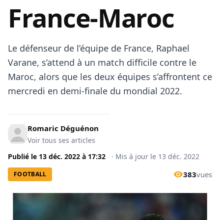
France-Maroc
Le défenseur de l’équipe de France, Raphael
Varane, s’attend à un match difficile contre le
Maroc, alors que les deux équipes s’affrontent ce
mercredi en demi-finale du mondial 2022.
Romaric Déguénon
Voir tous ses articles
Publié le
13 déc. 2022
à
17:32
·
Mis à jour le
13 déc. 2022
383
vues
FOOTBALL