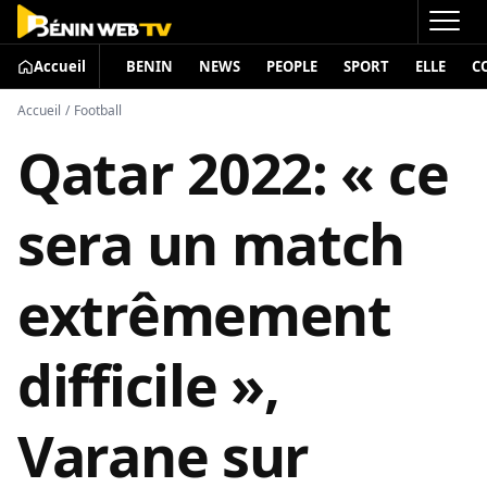
Accueil
BENIN
NEWS
PEOPLE
SPORT
ELLE
C
Accueil
/
Football
Qatar 2022: « ce
sera un match
extrêmement
difficile »,
Varane sur