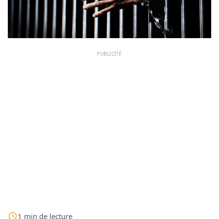
PUBLICITÉ
1
min
de lecture