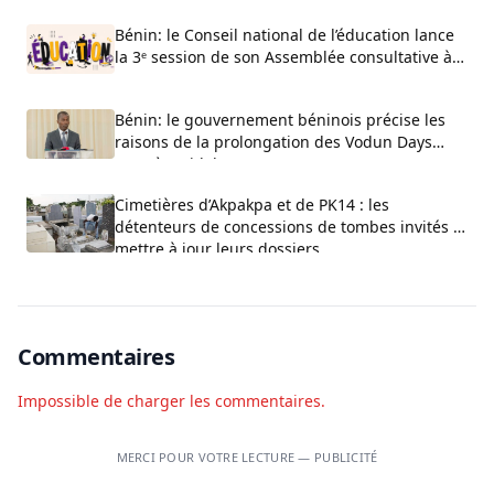
Bénin: le Conseil national de l’éducation lance
la 3ᵉ session de son Assemblée consultative à
Cotonou
Bénin: le gouvernement béninois précise les
raisons de la prolongation des Vodun Days
2027 à Ouidah
Cimetières d’Akpakpa et de PK14 : les
détenteurs de concessions de tombes invités à
mettre à jour leurs dossiers
Commentaires
Impossible de charger les commentaires.
MERCI POUR VOTRE LECTURE — PUBLICITÉ