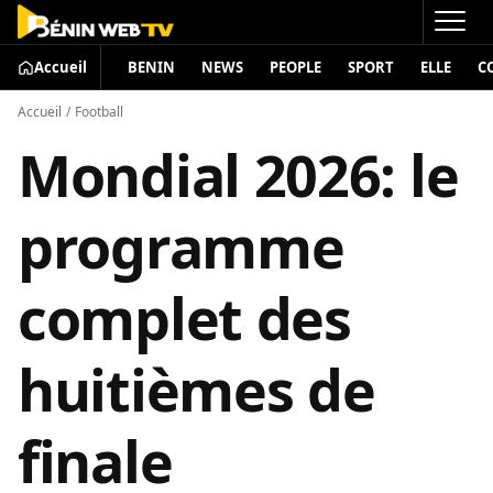
Accueil
BENIN
NEWS
PEOPLE
SPORT
ELLE
C
Accueil
/
Football
Mondial 2026: le
programme
complet des
huitièmes de
finale