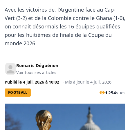
Avec les victoires de, l’Argentine face au Cap-
Vert (3-2) et de la Colombie contre le Ghana (1-0),
on connait désormais les 16 équipes qualifiées
pour les huitièmes de finale de la Coupe du
monde 2026.
Romaric Déguénon
Voir tous ses articles
Publié le
4 juil. 2026
à
10:02
·
Mis à jour le
4 juil. 2026
1 254
vues
FOOTBALL