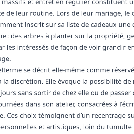
massifs et entretien régulier constituent u
e de leur routine. Lors de leur mariage, le 
amment inscrit sur sa liste de cadeaux un
e : des arbres à planter sur la propriété, g
par les intéressés de façon de voir grandir 
age.
lterme se décrit elle‑même comme réservé
 la discrétion. Elle évoque la possibilité de 
jours sans sortir de chez elle ou de passer
urnées dans son atelier, consacrées à l’écr
re. Ces choix témoignent d’un recentrage s
personnelles et artistiques, loin du tumulte