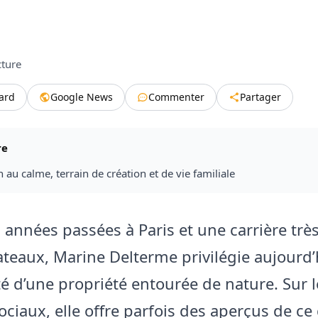
cture
tard
Google News
Commenter
Partager
re
au calme, terrain de création et de vie familiale
 années passées à Paris et une carrière trè
lateaux, Marine Delterme privilégie aujourd’
té d’une propriété entourée de nature. Sur l
ociaux, elle offre parfois des aperçus de ce