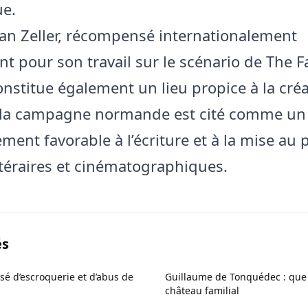
ue.
ian Zeller, récompensé internationalement
 pour son travail sur le scénario de The Fa
nstitue également un lieu propice à la créa
 la campagne normande est cité comme un
ment favorable à l’écriture et à la mise au 
ittéraires et cinématographiques.
és
sé d’escroquerie et d’abus de
Guillaume de Tonquédec : que r
château familial