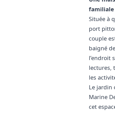
familiale
Située à 
port pitto
couple es
baigné de 
l’endroit
lectures, 
les activi
Le jardin 
Marine De
cet espace