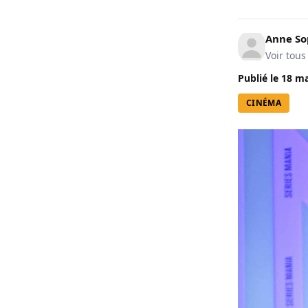
Anne So
Voir tous
Publié le
18 ma
CINÉMA