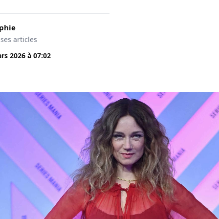
phie
 ses articles
rs 2026
à
07:02