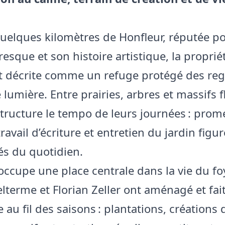
quelques kilomètres de Honfleur, réputée p
resque et son histoire artistique, la proprié
t décrite comme un refuge protégé des reg
lumière. Entre prairies, arbres et massifs fl
 structure le tempo de leurs journées : pro
travail d’écriture et entretien du jardin fig
tés du quotidien.
occupe une place centrale dans la vie du foy
lterme et Florian Zeller ont aménagé et fai
 au fil des saisons : plantations, créations 