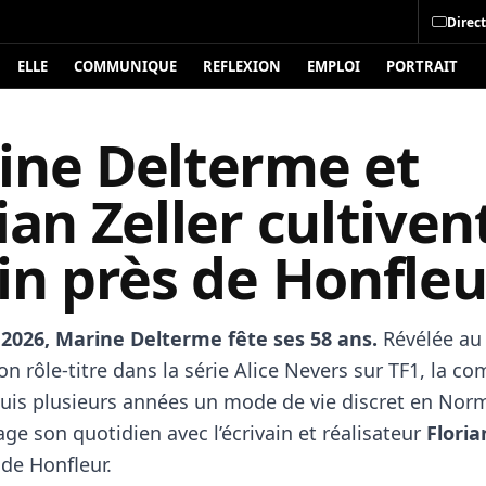
Direct
ELLE
COMMUNIQUE
REFLEXION
EMPLOI
PORTRAIT
ine Delterme et
ian Zeller cultiven
in près de Honfleu
2026, Marine Delterme fête ses 58 ans.
Révélée au
on rôle-titre dans la série Alice Nevers sur TF1, la c
puis plusieurs années un mode de vie discret en Nor
age son quotidien avec l’écrivain et réalisateur
Floria
 de Honfleur.