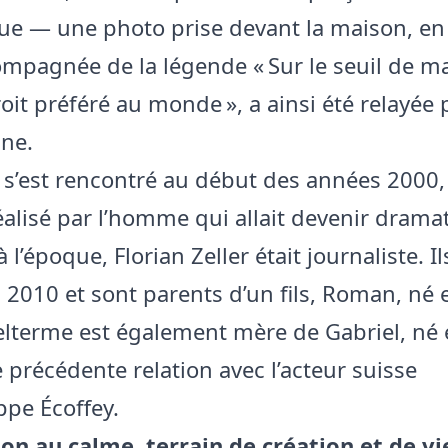
e — une photo prise devant la maison, en 
ompagnée de la légende « Sur le seuil de m
it préféré au monde », a ainsi été relayée p
ne.
 s’est rencontré au début des années 2000, 
réalisé par l’homme qui allait devenir drama
à l’époque, Florian Zeller était journaliste. I
 2010 et sont parents d’un fils, Roman, né 
lterme est également mère de Gabriel, né 
 précédente relation avec l’acteur suisse
ppe Écoffey.
n au calme, terrain de création et de vi