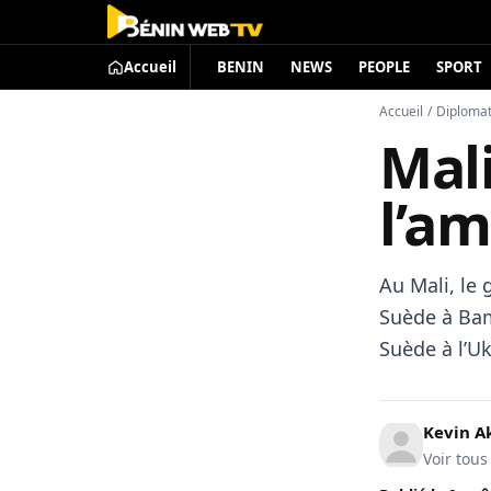
Accueil
BENIN
NEWS
PEOPLE
SPORT
Accueil
/
Diplomat
Mal
l’a
Au Mali, le
Suède à Bam
Suède à l’Uk
Kevin A
Voir tous