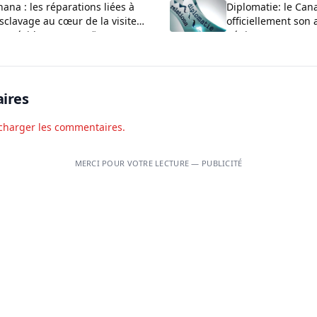
ana : les réparations liées à
Diplomatie: le Can
esclavage au cœur de la visite
officiellement so
u président en Jamaïque
Bénin
ires
charger les commentaires.
MERCI POUR VOTRE LECTURE — PUBLICITÉ