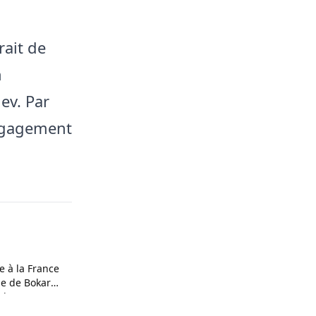
rait de
n
ev. Par
engagement
 à la France
ne de Bokar
oches