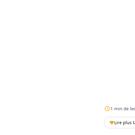
1
min
de le
Lire plus 