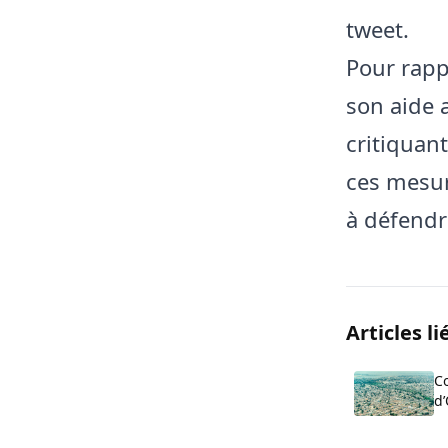
tweet.
Pour rappe
son aide 
critiquan
ces mesur
à défendr
Articles li
Co
d’
c
de