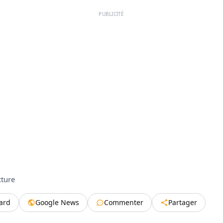
PUBLICITÉ
cture
tard
Google News
Commenter
Partager