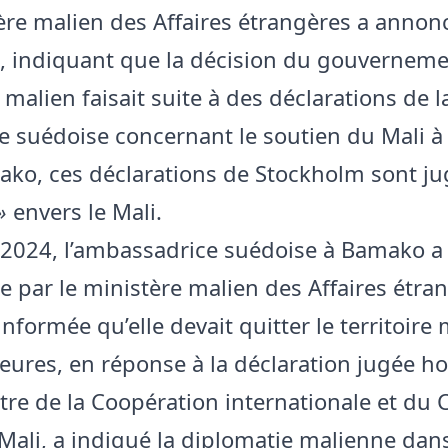
ère malien des Affaires étrangères a annonc
, indiquant que la décision du gouverneme
 malien faisait suite à des déclarations de l
e suédoise concernant le soutien du Mali à 
ko, ces déclarations de Stockholm sont ju
»
envers le Mali.
 2024, l’ambassadrice suédoise à Bamako a
 par le ministère malien des Affaires étra
 informée qu’elle devait quitter le territoire
eures, en réponse à la déclaration jugée ho
tre de la Coopération internationale et d
 Mali, a indiqué la diplomatie malienne dan