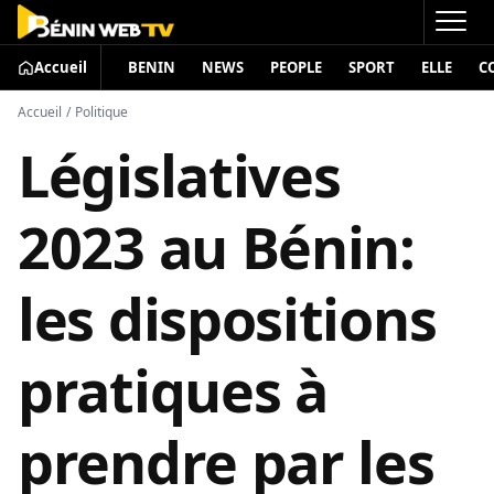
Accueil
BENIN
NEWS
PEOPLE
SPORT
ELLE
C
Accueil
/
Politique
Législatives
2023 au Bénin:
les dispositions
pratiques à
prendre par les