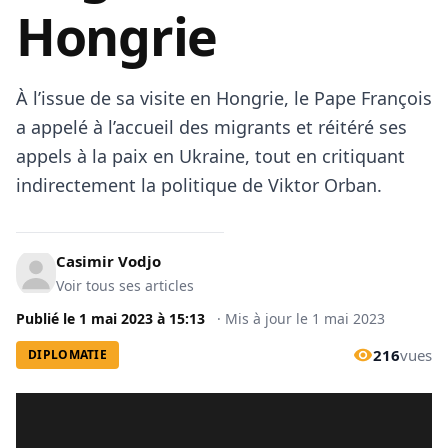
Hongrie
À l’issue de sa visite en Hongrie, le Pape François
a appelé à l’accueil des migrants et réitéré ses
appels à la paix en Ukraine, tout en critiquant
indirectement la politique de Viktor Orban.
Casimir Vodjo
Voir tous ses articles
Publié le
1 mai 2023
à
15:13
·
Mis à jour le
1 mai 2023
216
vues
DIPLOMATIE