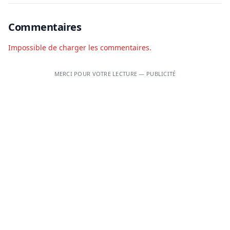
Commentaires
Impossible de charger les commentaires.
MERCI POUR VOTRE LECTURE — PUBLICITÉ