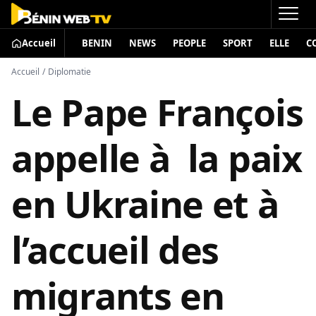
Accueil
BENIN
NEWS
PEOPLE
SPORT
ELLE
C
Accueil
/
Diplomatie
Le Pape François
appelle à la paix
en Ukraine et à
l’accueil des
migrants en