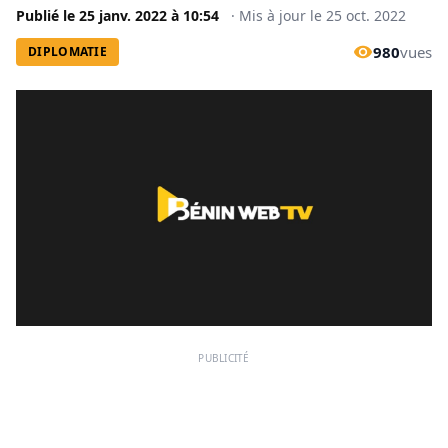
Publié le
25 janv. 2022
à
10:54
·
Mis à jour le
25 oct. 2022
980
vues
DIPLOMATIE
PUBLICITÉ