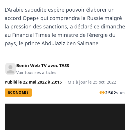
L’Arabie saoudite espère pouvoir élaborer un
accord Opep+ qui comprendra la Russie malgré
la pression des sanctions, a déclaré ce dimanche
au Financial Times le ministre de l’énergie du
pays, le prince Abdulaziz ben Salmane.
Benin Web TV avec TASS
Voir tous ses articles
Publié le
22 mai 2022
à
23:15
·
Mis à jour le
25 oct. 2022
2 502
vues
ECONOMIE