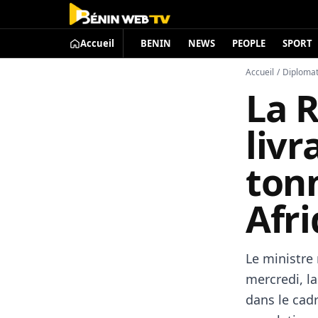
Accueil
BENIN
NEWS
PEOPLE
SPORT
Accueil
/
Diplomat
La 
livr
ton
Afr
Le ministre 
mercredi, la
dans le cadr