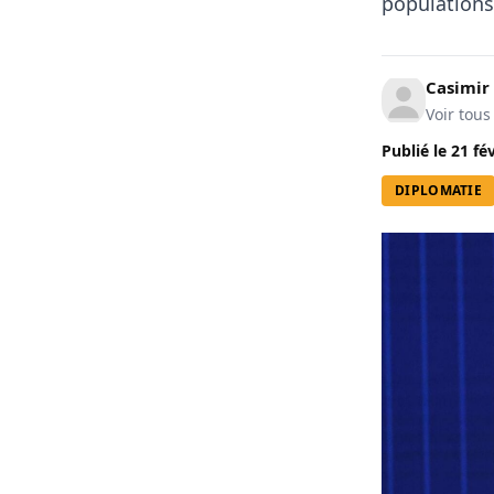
populations 
Casimir
Voir tous
Publié le
21 fé
DIPLOMATIE