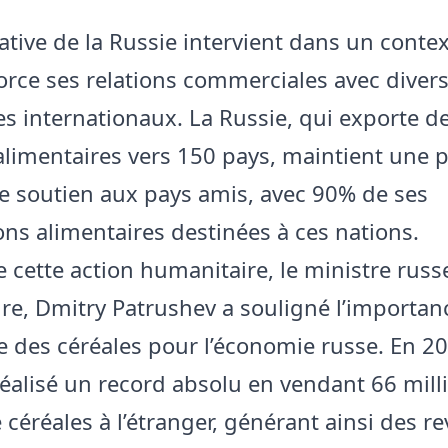
iative de la Russie intervient dans un contex
orce ses relations commerciales avec diver
es internationaux. La Russie, qui exporte d
alimentaires vers 150 pays, maintient une p
le soutien aux pays amis, avec 90% de ses
ons alimentaires destinées à ces nations.
e cette action humanitaire, le ministre russ
ture, Dmitry Patrushev a souligné l’importa
des céréales pour l’économie russe. En 20
réalisé un record absolu en vendant 66 mill
 céréales à l’étranger, générant ainsi des r