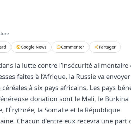
cture
tard
Google News
Commenter
Partager
ns la lutte contre l’insécurité alimentaire e
sses faites à l’Afrique, la Russie va envoye
céréales à six pays africains. Les pays béné
généreuse donation sont le Mali, le Burkina 
 l’Érythrée, la Somalie et la République
caine. Chacun d’entre eux recevra une part 