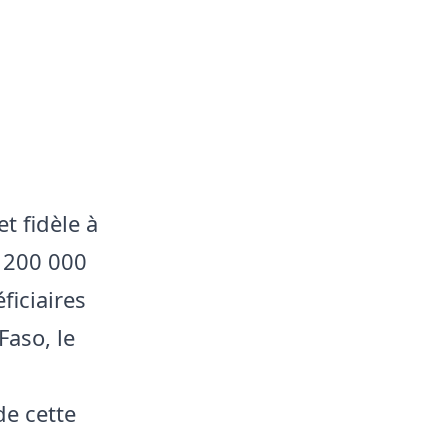
t fidèle à
r 200 000
ficiaires
Faso, le
de cette