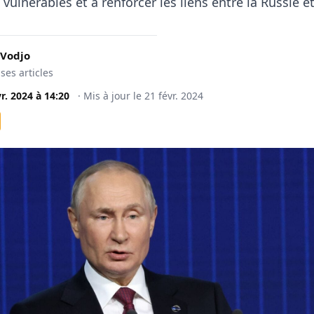
vulnérables et à renforcer les liens entre la Russie et 
 Vodjo
 ses articles
vr. 2024
à
14:20
·
Mis à jour le
21 févr. 2024