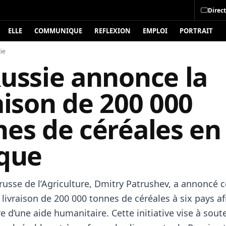
Direct
ELLE
COMMUNIQUE
REFLEXION
EMPLOI
PORTRAIT
ie
Russie annonce la
aison de 200 000
nes de céréales en
ique
russe de l’Agriculture, Dmitry Patrushev, a annoncé c
 livraison de 200 000 tonnes de céréales à six pays af
e d’une aide humanitaire. Cette initiative vise à soute