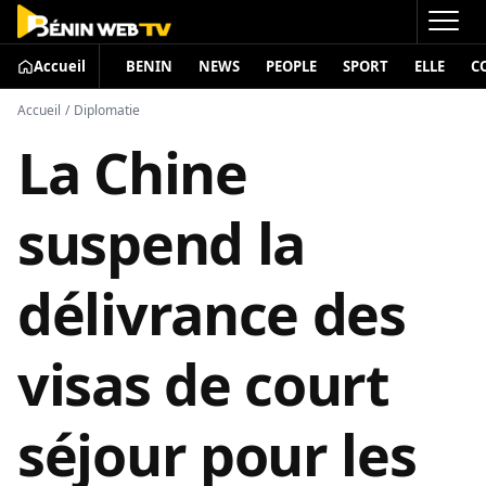
Accueil
BENIN
NEWS
PEOPLE
SPORT
ELLE
C
Accueil
/
Diplomatie
La Chine
suspend la
délivrance des
visas de court
séjour pour les