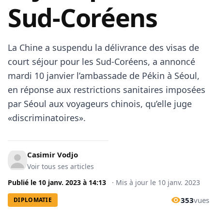
Sud-Coréens
La Chine a suspendu la délivrance des visas de
court séjour pour les Sud-Coréens, a annoncé
mardi 10 janvier l’ambassade de Pékin à Séoul,
en réponse aux restrictions sanitaires imposées
par Séoul aux voyageurs chinois, qu’elle juge
«discriminatoires».
Casimir Vodjo
Voir tous ses articles
Publié le
10 janv. 2023
à
14:13
·
Mis à jour le
10 janv. 2023
353
vues
DIPLOMATIE