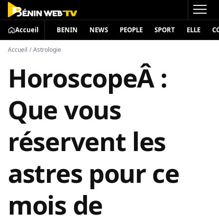
Accueil
BENIN
NEWS
PEOPLE
SPORT
ELLE
C
Accueil
/
Astrologie
HoroscopeÂ :
Que vous
réservent les
astres pour ce
mois de