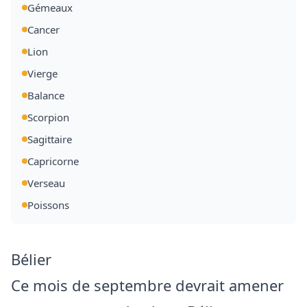
Gémeaux
Cancer
Lion
Vierge
Balance
Scorpion
Sagittaire
Capricorne
Verseau
Poissons
Bélier
Ce mois de septembre devrait amener