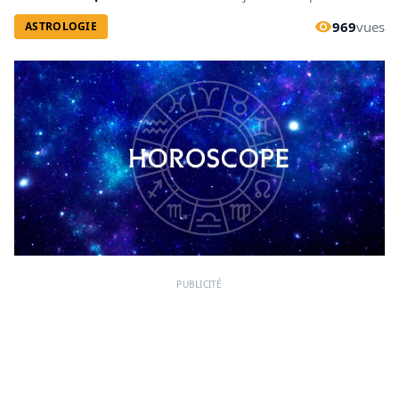
969
vues
ASTROLOGIE
PUBLICITÉ