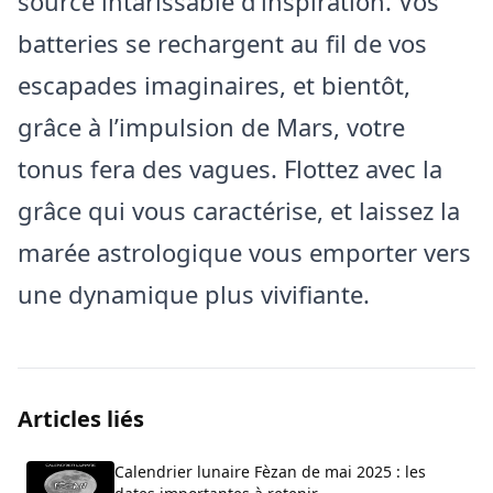
source intarissable d’inspiration. Vos
batteries se rechargent au fil de vos
escapades imaginaires, et bientôt,
grâce à l’impulsion de Mars, votre
tonus fera des vagues. Flottez avec la
grâce qui vous caractérise, et laissez la
marée astrologique vous emporter vers
une dynamique plus vivifiante.
Articles liés
Calendrier lunaire Fèzan de mai 2025 : les