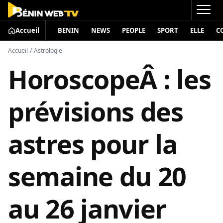
Accueil
BENIN
NEWS
PEOPLE
SPORT
ELLE
C
Accueil
/
Astrologie
HoroscopeÂ : les
prévisions des
astres pour la
semaine du 20
au 26 janvier