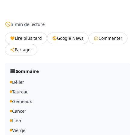
3
min
de lecture
Lire plus tard
Google News
Commenter
Partager
Sommaire
Bélier
Taureau
Gémeaux
Cancer
Lion
Vierge