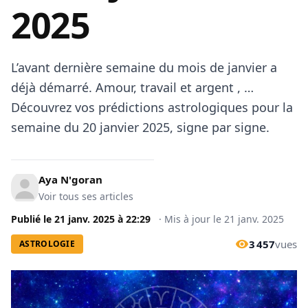
2025
L’avant dernière semaine du mois de janvier a
déjà démarré. Amour, travail et argent , …
Découvrez vos prédictions astrologiques pour la
semaine du 20 janvier 2025, signe par signe.
Aya N'goran
Voir tous ses articles
Publié le
21 janv. 2025
à
22:29
·
Mis à jour le
21 janv. 2025
3 457
vues
ASTROLOGIE