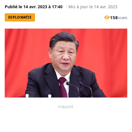
Publié le
14 avr. 2023
à
17:40
·
Mis à jour le
14 avr. 2023
158
vues
DIPLOMATIE
PUBLICITÉ