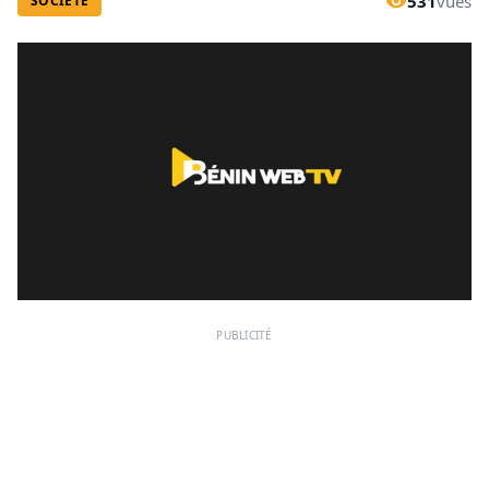
531
vues
SOCIÉTÉ
PUBLICITÉ