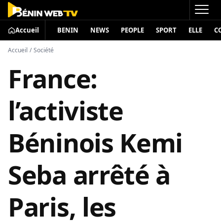
Accueil
BENIN
NEWS
PEOPLE
SPORT
ELLE
C
Accueil
/
Société
France:
l’activiste
Béninois Kemi
Seba arrêté à
Paris, les