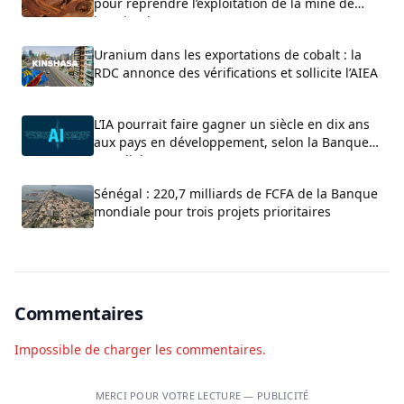
pour reprendre l’exploitation de la mine de
bauxite de GAC
Uranium dans les exportations de cobalt : la
RDC annonce des vérifications et sollicite l’AIEA
L’IA pourrait faire gagner un siècle en dix ans
aux pays en développement, selon la Banque
mondiale
Sénégal : 220,7 milliards de FCFA de la Banque
mondiale pour trois projets prioritaires
Commentaires
Impossible de charger les commentaires.
MERCI POUR VOTRE LECTURE — PUBLICITÉ