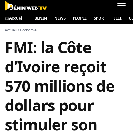
Accueil
BENIN
NEWS
PEOPLE
SPORT
ELLE
C
Accueil
/
Economie
FMI: la Côte
d’Ivoire reçoit
570 millions de
dollars pour
stimuler son